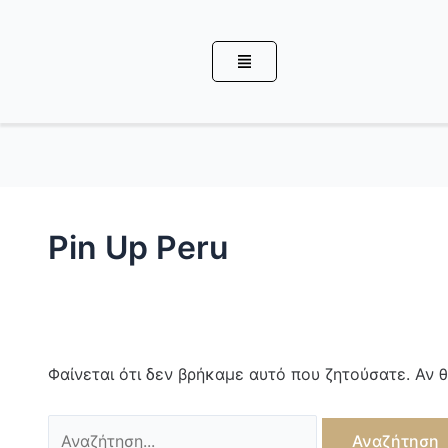
Μετάβαση
Αναζήτηση
στο
για:
περιεχόμενο
Pin Up Peru
Φαίνεται ότι δεν βρήκαμε αυτό που ζητούσατε. Αν 