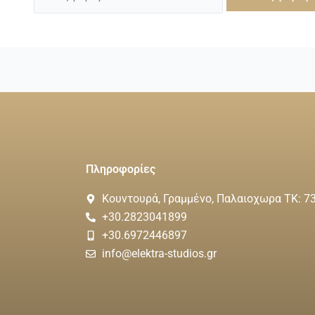
Πληροφορίες
Κουντουρά, Γραμμένο, Παλαιοχωρα ΤΚ: 7
+30.2823041899
+30.6972446897
info@elektra-studios.gr