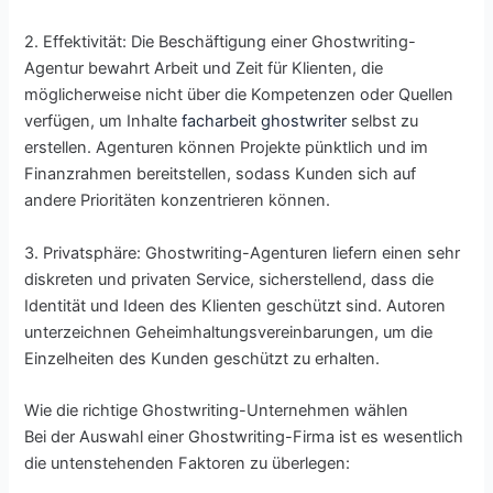
2. Effektivität: Die Beschäftigung einer Ghostwriting-
Agentur bewahrt Arbeit und Zeit für Klienten, die
möglicherweise nicht über die Kompetenzen oder Quellen
verfügen, um Inhalte
facharbeit ghostwriter
selbst zu
erstellen. Agenturen können Projekte pünktlich und im
Finanzrahmen bereitstellen, sodass Kunden sich auf
andere Prioritäten konzentrieren können.
3. Privatsphäre: Ghostwriting-Agenturen liefern einen sehr
diskreten und privaten Service, sicherstellend, dass die
Identität und Ideen des Klienten geschützt sind. Autoren
unterzeichnen Geheimhaltungsvereinbarungen, um die
Einzelheiten des Kunden geschützt zu erhalten.
Wie die richtige Ghostwriting-Unternehmen wählen
Bei der Auswahl einer Ghostwriting-Firma ist es wesentlich
die untenstehenden Faktoren zu überlegen: