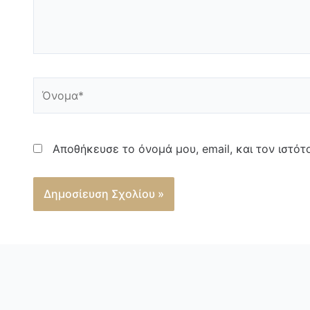
Όνομα*
Αποθήκευσε το όνομά μου, email, και τον ιστό