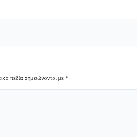
ικά πεδία σημειώνονται με
*