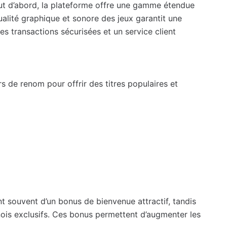
Tout d’abord, la plateforme offre une gamme étendue
ualité graphique et sonore des jeux garantit une
s transactions sécurisées et un service client
s de renom pour offrir des titres populaires et
 souvent d’un bonus de bienvenue attractif, tandis
ois exclusifs. Ces bonus permettent d’augmenter les