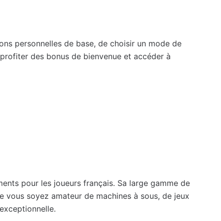
ations personnelles de base, de choisir un mode de
 profiter des bonus de bienvenue et accéder à
ments pour les joueurs français. Sa large gamme de
Que vous soyez amateur de machines à sous, de jeux
exceptionnelle.