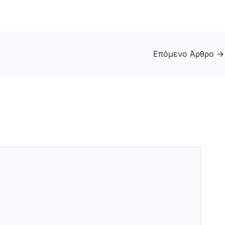
Επόμενο Άρθρο
→