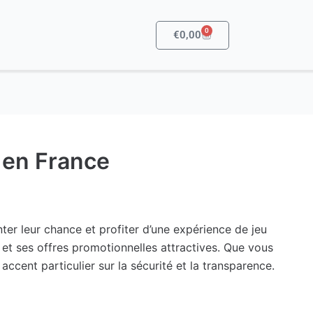
0
Καροτσάκι
€
0,00
 en France
ter leur chance et profiter d’une expérience de jeu
x et ses offres promotionnelles attractives. Que vous
cent particulier sur la sécurité et la transparence.